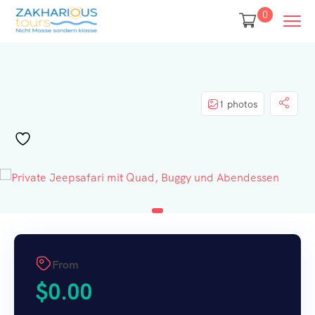
0
1 photos
From
$
0.00