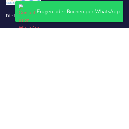
Fragen oder Buchen per WhatsApp
Die besten Ausflüge mit deutschsprachigen Reiseführern
Uber Uns
Hurghada Ausflüge
El Gouna Ausflüge
Makadi Bay Ausflüge
Ägypten Kulturelle Ausflüge