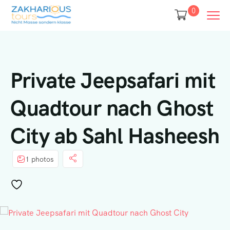
0
Private Jeepsafari mit
Quadtour nach Ghost
City ab Sahl Hasheesh
1 photos