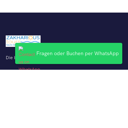
Fragen oder Buchen per WhatsApp
Die besten Ausflüge mit deutschsprachigen Reiseführern
Uber Uns
Hurghada Ausflüge
El Gouna Ausflüge