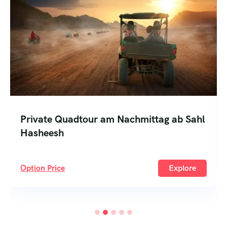
mittag ab Sahl
Privater 2-tägiger Ausflug n
Sahl Hasheesh
Explore
Option Price