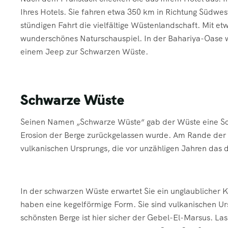
Ihres Hotels. Sie fahren etwa 350 km in Richtung Südwes
stündigen Fahrt die vielfältige Wüstenlandschaft. Mit et
wunderschönes Naturschauspiel. In der Bahariya-Oase w
einem Jeep zur Schwarzen Wüste.
Schwarze Wüste
Seinen Namen „Schwarze Wüste“ gab der Wüste eine Sch
Erosion der Berge zurückgelassen wurde. Am Rande der
vulkanischen Ursprungs, die vor unzähligen Jahren das 
In der schwarzen Wüste erwartet Sie ein unglaublicher K
haben eine kegelförmige Form. Sie sind vulkanischen Ur
schönsten Berge ist hier sicher der Gebel-El-Marsus. La