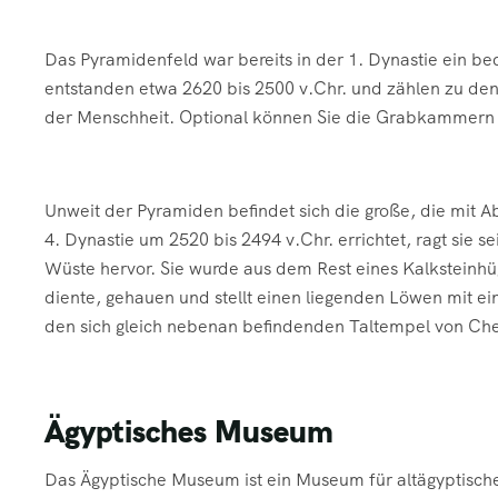
Das Pyramidenfeld war bereits in der 1. Dynastie ein b
entstanden etwa 2620 bis 2500 v.Chr. und zählen zu de
der Menschheit. Optional können Sie die Grabkammern 
Unweit der Pyramiden befindet sich die große, die mit A
4. Dynastie um 2520 bis 2494 v.Chr. errichtet, ragt sie 
Wüste hervor. Sie wurde aus dem Rest eines Kalksteinh
diente, gehauen und stellt einen liegenden Löwen mit e
den sich gleich nebenan befindenden Taltempel von Ch
Ägyptisches Museum
Das Ägyptische Museum ist ein Museum für altägyptische