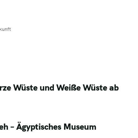
kunft
warze Wüste und Weiße Wüste ab
zeh – Ägyptisches Museum