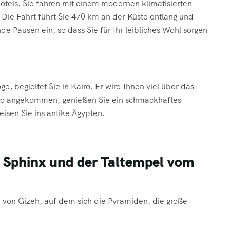
tels. Sie fahren mit einem modernen klimatisierten
Die Fahrt führt Sie 470 km an der Küste entlang und
de Pausen ein, so dass Sie für Ihr leibliches Wohl sorgen
ge, begleitet Sie in Kairo. Er wird Ihnen viel über das
iro angekommen, genießen Sie ein schmackhaftes
isen Sie ins antike Ägypten.
 Sphinx und der Taltempel vom
u von Gizeh, auf dem sich die Pyramiden, die große