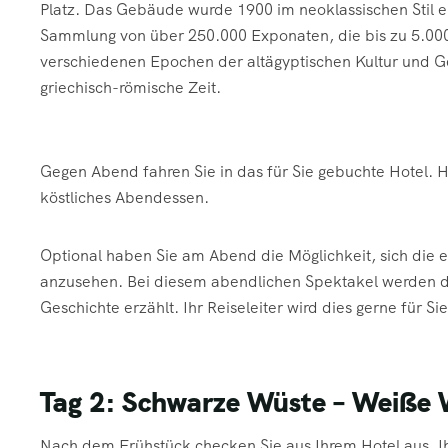
Platz. Das Gebäude wurde 1900 im neoklassischen Stil 
Sammlung von über 250.000 Exponaten, die bis zu 5.000 
verschiedenen Epochen der altägyptischen Kultur und Ge
griechisch-römische Zeit.
Gegen Abend fahren Sie in das für Sie gebuchte Hotel. 
köstliches Abendessen.
Optional haben Sie am Abend die Möglichkeit, sich die 
anzusehen. Bei diesem abendlichen Spektakel werden d
Geschichte erzählt. Ihr Reiseleiter wird dies gerne für Sie
Tag 2: Schwarze Wüste – Weiße
Nach dem Frühstück checken Sie aus Ihrem Hotel aus. Ih