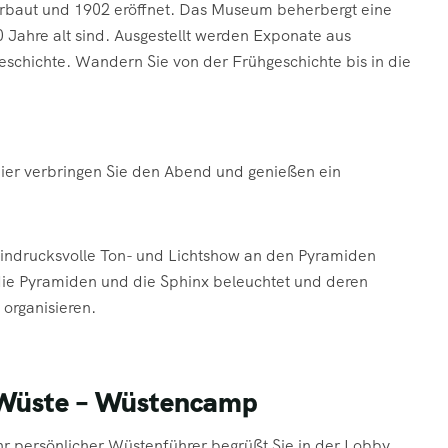
erbaut und 1902 eröffnet. Das Museum beherbergt eine
Jahre alt sind. Ausgestellt werden Exponate aus
schichte. Wandern Sie von der Frühgeschichte bis in die
Hier verbringen Sie den Abend und genießen ein
eindrucksvolle Ton- und Lichtshow an den Pyramiden
ie Pyramiden und die Sphinx beleuchtet und deren
 organisieren.
 Wüste – Wüstencamp
r persönlicher Wüstenführer begrüßt Sie in der Lobby