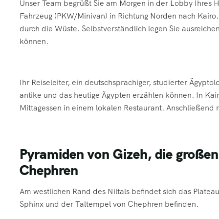
Unser Team begrüßt Sie am Morgen in der Lobby Ihres Ho
Fahrzeug (PKW/Minivan) in Richtung Norden nach Kairo. 
durch die Wüste. Selbstverständlich legen Sie ausreichen
können.
Ihr Reiseleiter, ein deutschsprachiger, studierter Ägyptolo
antike und das heutige Ägypten erzählen können. In Ka
Mittagessen in einem lokalen Restaurant. Anschließend re
Pyramiden von Gizeh, die großen
Chephren
Am westlichen Rand des Niltals befindet sich das Platea
Sphinx und der Taltempel von Chephren befinden.