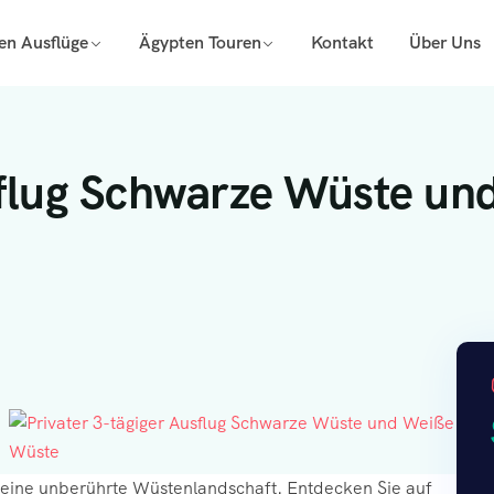
en Ausflüge
Ägypten Touren
Kontakt
Über Uns
sflug Schwarze Wüste un
 eine unberührte Wüstenlandschaft. Entdecken Sie auf