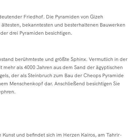
edeutender Friedhof. Die Pyramiden von Gizeh
n ältesten, bekanntesten und besterhaltenen Bauwerken
der drei Pyramiden besichtigen.
bstand berühmteste und größte Sphinx. Vermutlich in der
seit mehr als 4000 Jahren aus dem Sand der ägyptischen
ügels, der als Steinbruch zum Bau der Cheops Pyramide
inem Menschenkopf dar. Anschließend besichtigen Sie
ephren.
 Kunst und befindet sich im Herzen Kairos, am Tahrir-