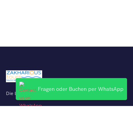
Fragen oder Buchen per WhatsApp
Die besten Ausflüge mit deutschsprachigen Reiseführern