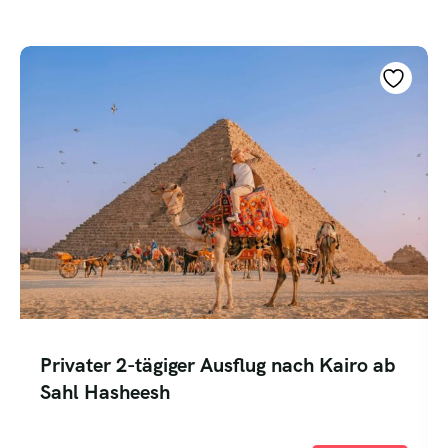
Privater
er 2-tägiger Ausflug nach Kairo ab
Sahl Ha
Hasheesh