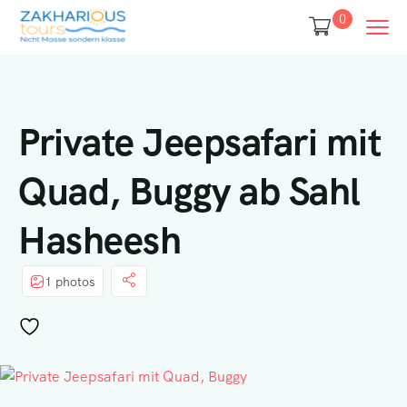
0
Private Jeepsafari mit
Quad, Buggy ab Sahl
Hasheesh
1 photos