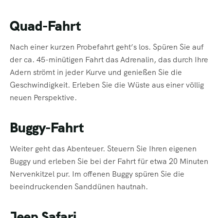
Quad-Fahrt
Nach einer kurzen Probefahrt geht’s los. Spüren Sie auf
der ca. 45-minütigen Fahrt das Adrenalin, das durch Ihre
Adern strömt in jeder Kurve und genießen Sie die
Geschwindigkeit. Erleben Sie die Wüste aus einer völlig
neuen Perspektive.
Buggy-Fahrt
Weiter geht das Abenteuer. Steuern Sie Ihren eigenen
Buggy und erleben Sie bei der Fahrt für etwa 20 Minuten
Nervenkitzel pur. Im offenen Buggy spüren Sie die
beeindruckenden Sanddünen hautnah.
Jeep Safari