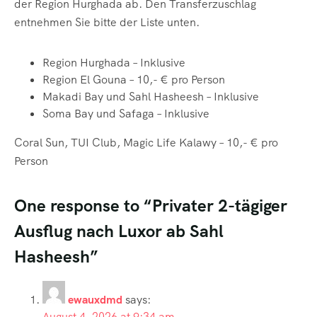
der Region Hurghada ab. Den Transferzuschlag
entnehmen Sie bitte der Liste unten.
Region Hurghada – Inklusive
Region El Gouna – 10,- € pro Person
Makadi Bay und Sahl Hasheesh – Inklusive
Soma
Bay und Safaga – Inklusive
Coral
Sun, TUI Club, Magic Life Kalawy –
10,- € pro
Person
One response to “Privater 2-tägiger
Ausflug nach Luxor ab Sahl
Hasheesh”
ewauxdmd
says:
August 4, 2026 at 9:34 am