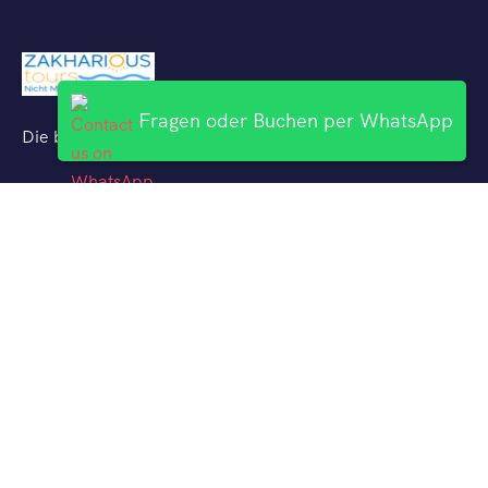
Fragen oder Buchen per WhatsApp
Die besten Ausflüge mit deutschsprachigen Reiseführern
Uber Uns
Hurghada Ausflüge
El Gouna Ausflüge
Makadi Bay Ausflüge