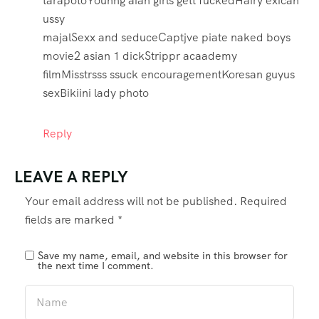
tarapotoYounng aian girls gett fuckedHairy exican
ussy
majalSexx and seduceCaptjve piate naked boys
movie2 asian 1 dickStrippr acaademy
filmMisstrsss ssuck encouragementKoresan guyus
sexBikiini lady photo
Reply
LEAVE A REPLY
Your email address will not be published.
Required
fields are marked
*
Save my name, email, and website in this browser for
the next time I comment.