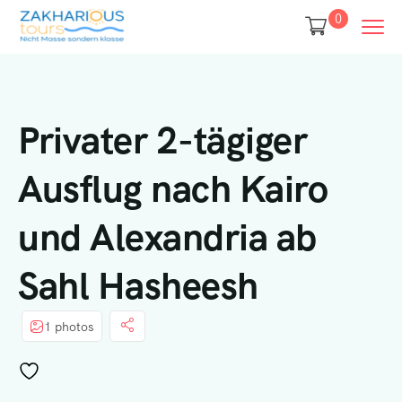
0
Privater 2-tägiger
Ausflug nach Kairo
und Alexandria ab
Sahl Hasheesh
1 photos