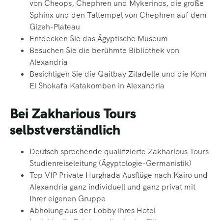
von Cheops, Chephren und
Mykerinos, die große
Sphinx und den Taltempel von Chephren auf dem
Gizeh-Plateau
Entdecken Sie das Ägyptische Museum
Besuchen Sie die berühmte Bibliothek von
Alexandria
Besichtigen Sie die Qaitbay Zitadelle und die Kom
El Shokafa Katakomben in
Alexandria
Bei Zakharious Tours
selbstverständlich
Deutsch sprechende qualifizierte Zakharious Tours
Studienreiseleitung
(Ägyptologie-Germanistik)
Top VIP Private Hurghada Ausflüge nach Kairo und
Alexandria ganz
individuell und ganz privat mit
Ihrer eigenen Gruppe
Abholung aus der Lobby ihres Hotel