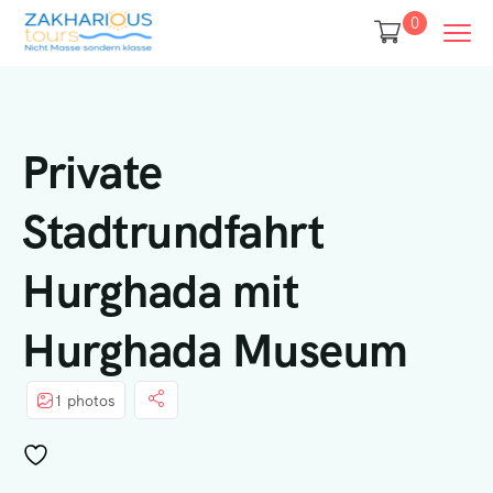
0
Private
Stadtrundfahrt
Hurghada mit
Hurghada Museum
1 photos