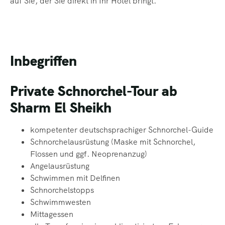
auf Sie, der Sie direkt in Ihr Hotel bringt.
Inbegriffen
Private Schnorchel-Tour ab
Sharm El Sheikh
kompetenter deutschsprachiger Schnorchel-Guide
Schnorchelausrüstung (Maske mit Schnorchel,
Flossen und ggf. Neoprenanzug)
Angelausrüstung
Schwimmen mit Delfinen
Schnorchelstopps
Schwimmwesten
Mittagessen