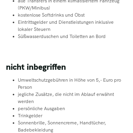
alle Transfers in einem klimatisiertem Fahrzeug
(PKW/Minibus)
kostenlose Softdrinks und Obst
Eintrittsgelder und Dienstleistungen inklusive
lokaler Steuern
Süßwasserduschen und Toiletten an Bord
nicht inbegriffen
Umweltschutzgebühren in Höhe von 5,- Euro pro
Person
jegliche Zusätze, die nicht im Ablauf erwähnt
werden
persönliche Ausgaben
Trinkgelder
Sonnenbrille, Sonnencreme, Handtücher,
Badebekleidung