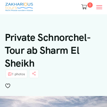
0
Private Schnorchel-
Tour ab Sharm El
Sheikh
1 photos