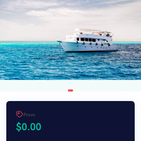
From
$
0.00