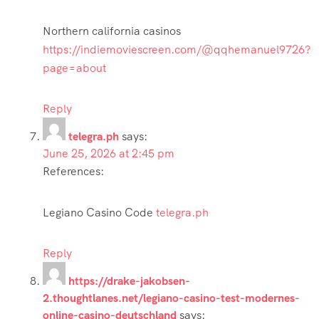
Northern california casinos
https://indiemoviescreen.com/@qqhemanuel9726?
page=about
Reply
telegra.ph
says:
June 25, 2026 at 2:45 pm
References:
Legiano Casino Code
telegra.ph
Reply
https://drake-jakobsen-
2.thoughtlanes.net/legiano-casino-test-modernes-
online-casino-deutschland
says: