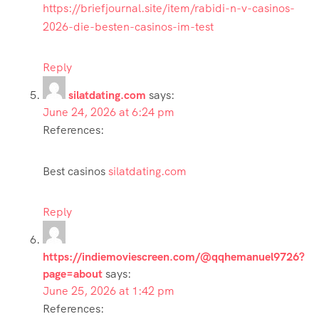
https://briefjournal.site/item/rabidi-n-v-casinos-
2026-die-besten-casinos-im-test
Reply
silatdating.com
says:
June 24, 2026 at 6:24 pm
References:
Best casinos
silatdating.com
Reply
https://indiemoviescreen.com/@qqhemanuel9726?
page=about
says:
June 25, 2026 at 1:42 pm
References: