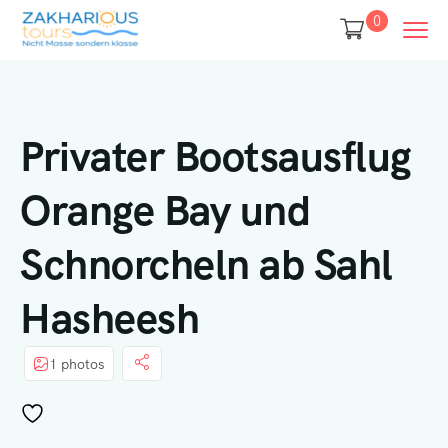
0
Privater Bootsausflug
Orange Bay und
Schnorcheln ab Sahl
Hasheesh
1 photos