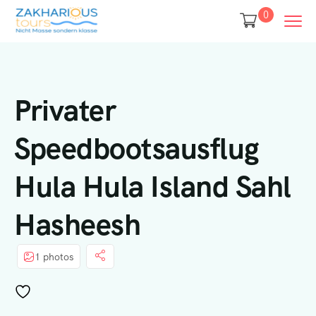
0
Privater
Speedbootsausflug
Hula Hula Island Sahl
Hasheesh
1 photos