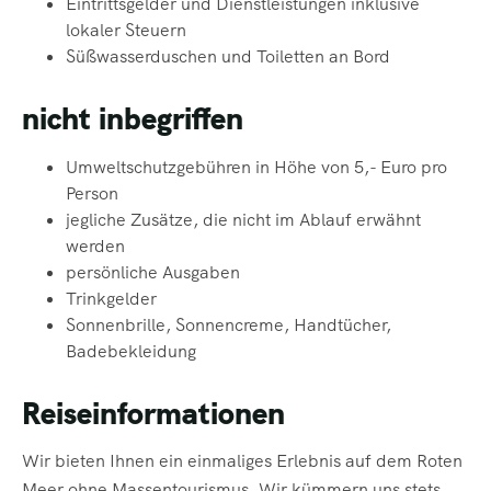
Eintrittsgelder und Dienstleistungen inklusive
lokaler Steuern
Süßwasserduschen und Toiletten an Bord
nicht inbegriffen
Umweltschutzgebühren in Höhe von 5,- Euro pro
Person
jegliche Zusätze, die nicht im Ablauf erwähnt
werden
persönliche Ausgaben
Trinkgelder
Sonnenbrille, Sonnencreme, Handtücher,
Badebekleidung
Reiseinformationen
Wir bieten Ihnen ein einmaliges Erlebnis auf dem Roten
Meer ohne Massentourismus. Wir kümmern uns stets