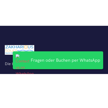
Fragen oder Buchen per WhatsApp
Die besten Ausflüge mit deutschsprachigen Reiseführern
Uber Uns