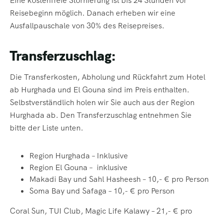
Eine kostenfreie Stornierung ist bis 24 Stunden vor
Reisebeginn möglich. Danach erheben wir eine
Ausfallpauschale von 30% des Reisepreises.
Transferzuschlag:
Die Transferkosten, Abholung und Rückfahrt zum Hotel
ab Hurghada und El Gouna sind im Preis enthalten.
Selbstverständlich holen wir Sie auch aus der Region
Hurghada ab. Den Transferzuschlag entnehmen Sie
bitte der Liste unten.
Region Hurghada
– Inklusive
Region El Gouna
– inklusive
Makadi Bay und
Sahl Hasheesh – 10,- € pro Person
Soma Bay und
Safaga – 10,- € pro Person
Coral Sun, TUI
Club, Magic Life Kalawy – 21,- € pro