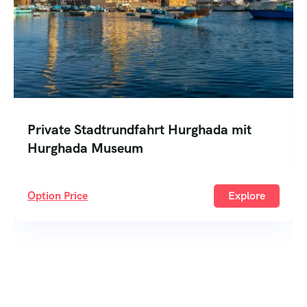
Privater Pferdeausritt ab Sahl Hasheesh
Option Price
Explore