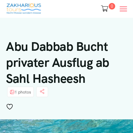
0
Abu Dabbab Bucht
privater Ausflug ab
Sahl Hasheesh
1 photos