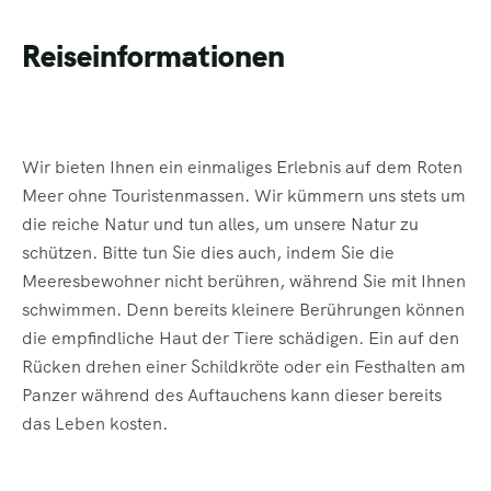
Reiseinformationen
Wir bieten Ihnen ein einmaliges Erlebnis auf dem Roten
Meer ohne Touristenmassen. Wir kümmern uns stets um
die reiche Natur und tun alles, um unsere Natur zu
schützen. Bitte tun Sie dies auch, indem Sie die
Meeresbewohner nicht berühren, während Sie mit Ihnen
schwimmen. Denn bereits kleinere Berührungen können
die empfindliche Haut der Tiere schädigen. Ein auf den
Rücken drehen einer Schildkröte oder ein Festhalten am
Panzer während des Auftauchens kann dieser bereits
das Leben kosten.