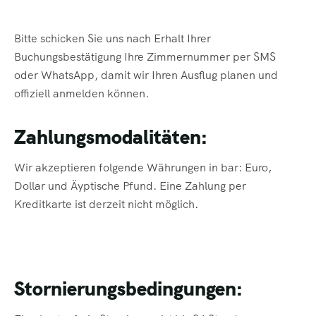
Bitte schicken Sie uns nach Erhalt Ihrer
Buchungsbestätigung Ihre Zimmernummer per SMS
oder WhatsApp, damit wir Ihren Ausflug planen und
offiziell anmelden können.
Zahlungsmodalitäten:
Wir akzeptieren folgende Währungen in bar: Euro,
Dollar und Äyptische Pfund. Eine Zahlung per
Kreditkarte ist derzeit nicht möglich.
Stornierungsbedingungen: