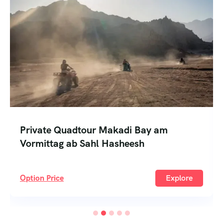
Privater 1/2-tägiger Ausflug nach
Dendera ab Sahl Hasheesh
Option Price
Explore