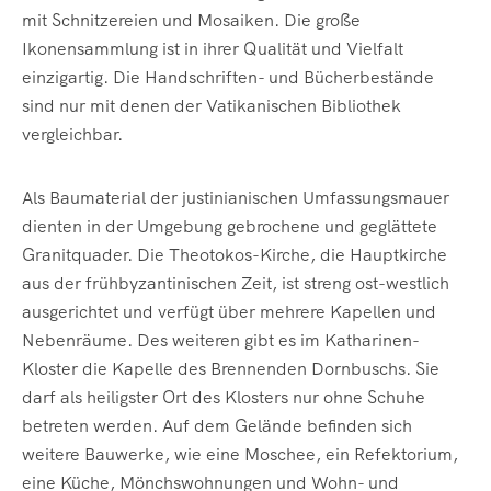
mit Schnitzereien und Mosaiken. Die große
Ikonensammlung ist in ihrer Qualität und Vielfalt
einzigartig. Die Handschriften- und Bücherbestände
sind nur mit denen der Vatikanischen Bibliothek
vergleichbar.
Als Baumaterial der justinianischen Umfassungsmauer
dienten in der Umgebung gebrochene und geglättete
Granitquader. Die Theotokos-Kirche, die Hauptkirche
aus der frühbyzantinischen Zeit, ist streng ost-westlich
ausgerichtet und verfügt über mehrere Kapellen und
Nebenräume. Des weiteren gibt es im Katharinen-
Kloster die Kapelle des Brennenden Dornbuschs. Sie
darf als heiligster Ort des Klosters nur ohne Schuhe
betreten werden. Auf dem Gelände befinden sich
weitere Bauwerke, wie eine Moschee, ein Refektorium,
eine Küche, Mönchswohnungen und Wohn- und