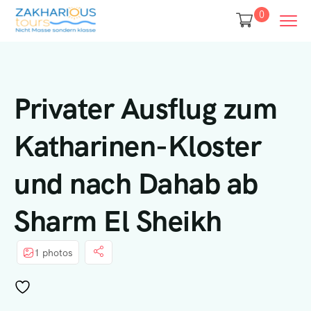
0
Privater Ausflug zum
Katharinen-Kloster
und nach Dahab ab
Sharm El Sheikh
1 photos