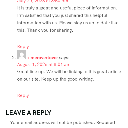
July 20, 2026 at 3:50 pm
It is truly a great and useful piece of information.
I’m satisfied that you just shared this helpful
information with us. Please stay us up to date like
this. Thank you for sharing.
Reply
zimerovertover
says:
August 1, 2026 at 8:01 am
Great line up. We will be linking to this great article
on our site. Keep up the good writing.
Reply
LEAVE A REPLY
Your email address will not be published.
Required