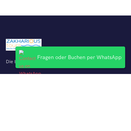
Fragen oder Buchen per WhatsApp
Die besten Ausflüge mit deutschsprachigen Reiseführern
Uber Uns
Hurghada Ausflüge
El Gouna Ausflüge