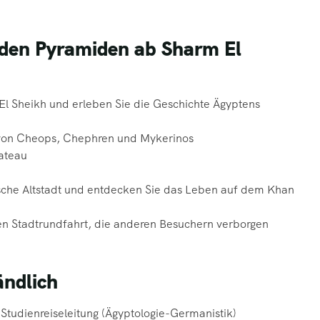
u den Pyramiden ab Sharm El
El Sheikh und erleben Sie die Geschichte Ägyptens
 von Cheops, Chephren und Mykerinos
ateau
sche Altstadt und entdecken Sie das Leben auf dem Khan
en Stadtrundfahrt, die anderen Besuchern verborgen
ändlich
 Studienreiseleitung (Ägyptologie-Germanistik)