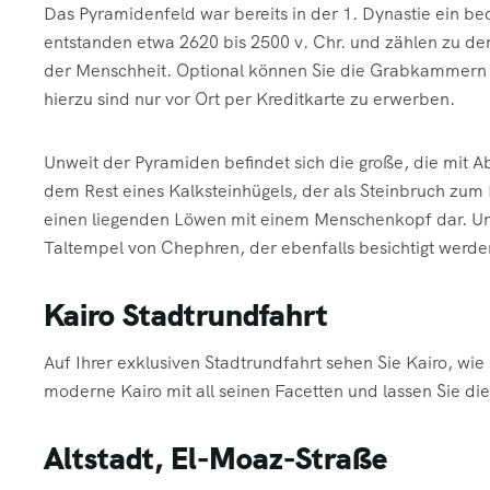
Das Pyramidenfeld war bereits in der 1. Dynastie ein b
entstanden etwa 2620 bis 2500 v. Chr. und zählen zu d
der Menschheit. Optional können Sie die Grabkammern de
hierzu sind nur vor Ort per Kreditkarte zu erwerben.
Unweit der Pyramiden befindet sich die große, die mit 
dem Rest eines Kalksteinhügels, der als Steinbruch zum
einen liegenden Löwen mit einem Menschenkopf dar. Unm
Taltempel von Chephren, der ebenfalls besichtigt werd
Kairo Stadtrundfahrt
Auf Ihrer exklusiven Stadtrundfahrt sehen Sie Kairo, wi
moderne Kairo mit all seinen Facetten und lassen Sie die
Altstadt, El-Moaz-Straße