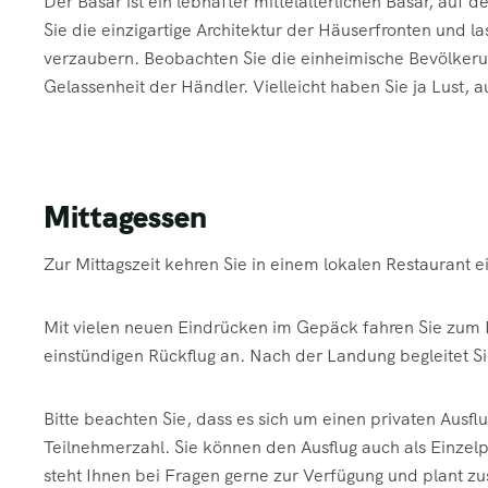
Der Basar ist ein lebhafter mittelalterlichen Basar, auf
Sie die einzigartige Architektur der Häuserfronten und l
verzaubern. Beobachten Sie die einheimische Bevölkeru
Gelassenheit der Händler. Vielleicht haben Sie ja Lust, 
Mittagessen
Zur Mittagszeit kehren Sie in einem lokalen Restaurant e
Mit vielen neuen Eindrücken im Gepäck fahren Sie zum Fl
einstündigen Rückflug an. Nach der Landung begleitet Si
Bitte beachten Sie, dass es sich um einen privaten Ausflug
Teilnehmerzahl. Sie können den Ausflug auch als Einze
steht Ihnen bei Fragen gerne zur Verfügung und plant z