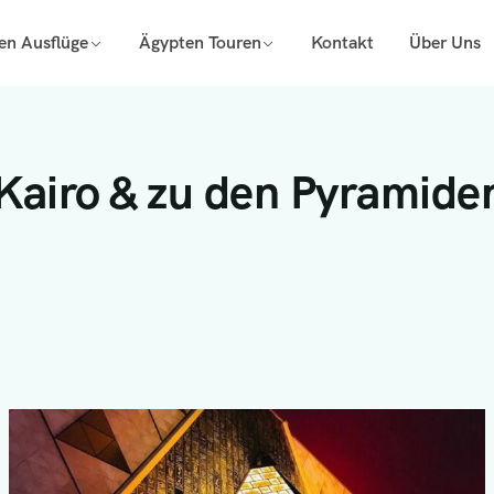
en Ausflüge
Ägypten Touren
Kontakt
Über Uns
 Kairo & zu den Pyramide