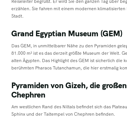
Reiseleiter begrüßt. Er wird Sie den ganzen Tag über be
erzählen. Sie fahren mit einem modernen klimatisierte
Stadt.
Grand Egyptian Museum (GEM)
Das GEM, in unmittelbarer Nähe zu den Pyramiden gele
81.000 m² ist es das derzeit größte Museum der Welt. 
alten Ägypten. Das Highlight des GEM ist sicherlich d
berühmten Pharaos Tutanchamun, die hier erstmalig ko
Pyramiden von Gizeh, die großen
Chephren
Am westlichen Rand des Niltals befindet sich das Platea
Sphinx und der Taltempel von Chephren befinden.