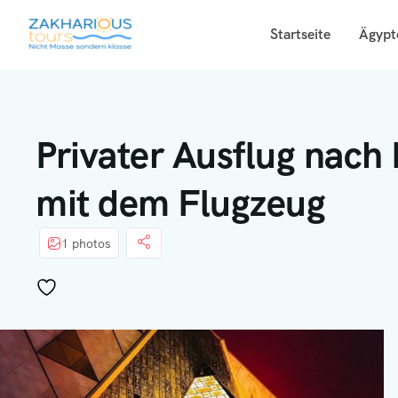
Startseite
Ägypt
Privater Ausflug nach
mit dem Flugzeug
1 photos