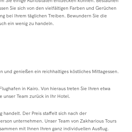
 dem Sie einige Kuriositäten entdecken können. Bestaunen
assen Sie sich von den vielfältigen Farben und Gerüchen
ng bei Ihrem täglichen Treiben. Bewundern Sie die
auch ein wenig zu handeln.
in und genießen ein reichhaltiges köstliches Mittagessen.
ughafen in Kairo. Von hieraus treten Sie Ihren etwa
e unser Team zurück in Ihr Hotel.
 handelt. Der Preis staffelt sich nach der
lperson unternehmen. Unser Team von Zakharious Tours
usammen mit Ihnen Ihren ganz individuellen Ausflug.