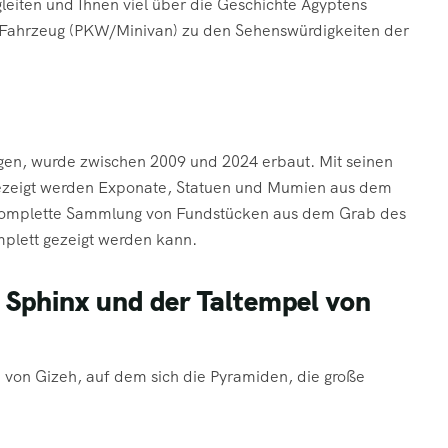
gleiten und Ihnen viel über die Geschichte Ägyptens
n Fahrzeug (PKW/Minivan) zu den Sehenswürdigkeiten der
gen, wurde zwischen 2009 und 2024 erbaut. Mit seinen
Gezeigt werden Exponate, Statuen und Mumien aus dem
ie komplette Sammlung von Fundstücken aus dem Grab des
mplett gezeigt werden kann.
 Sphinx und der Taltempel von
u von Gizeh, auf dem sich die Pyramiden, die große