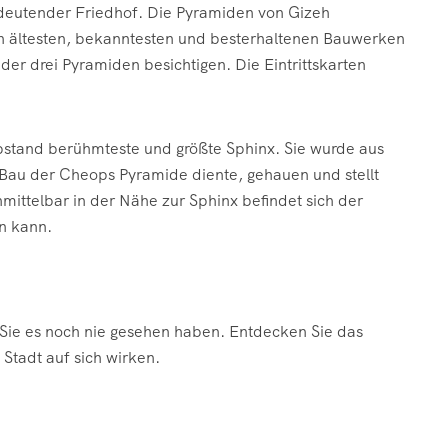
edeutender Friedhof. Die Pyramiden von Gizeh
en ältesten, bekanntesten und besterhaltenen Bauwerken
r drei Pyramiden besichtigen. Die Eintrittskarten
Abstand berühmteste und größte Sphinx. Sie wurde aus
 Bau der Cheops Pyramide diente, gehauen und stellt
ittelbar in der Nähe zur Sphinx befindet sich der
en kann.
e Sie es noch nie gesehen haben. Entdecken Sie das
 Stadt auf sich wirken.