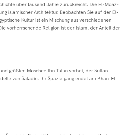
eschichte über tausend Jahre zurückreicht. Die El-Moaz-
g islamischer Architektur. Beobachten Sie auf der El-
yptische Kultur ist ein Mischung aus verschiedenen
ie vorherrschende Religion ist der Islam, der Anteil der
nd größten Moschee Ibn Tulun vorbei, der Sultan-
elle von Saladin. Ihr Spaziergang endet am Khan-El-