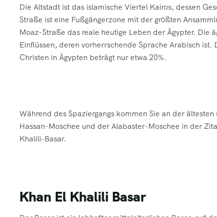
Die Altstadt ist das islamische Viertel Kairos, dessen G
Straße ist eine Fußgängerzone mit der größten Ansammlun
Moaz-Straße das reale heutige Leben der Ägypter. Die äg
Einflüssen, deren vorherrschende Sprache Arabisch ist. D
Christen in Ägypten beträgt nur etwa 20%.
Während des Spaziergangs kommen Sie an der ältesten u
Hassan-Moschee und der Alabaster-Moschee in der Zitad
Khalili-Basar.
Khan El Khalili Basar