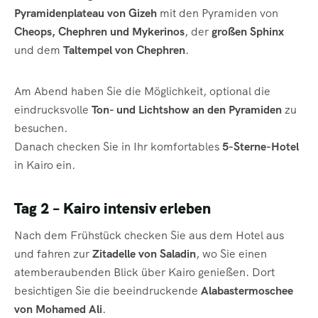
Pyramidenplateau von Gizeh
mit den Pyramiden von
Cheops, Chephren und Mykerinos
, der
großen Sphinx
und dem
Taltempel von Chephren
.
Am Abend haben Sie die Möglichkeit, optional die
eindrucksvolle
Ton- und Lichtshow an den Pyramiden
zu
besuchen.
Danach checken Sie in Ihr komfortables
5-Sterne-Hotel
in Kairo ein.
Tag 2 – Kairo intensiv erleben
Nach dem Frühstück checken Sie aus dem Hotel aus
und fahren zur
Zitadelle von Saladin
, wo Sie einen
atemberaubenden Blick über Kairo genießen. Dort
besichtigen Sie die beeindruckende
Alabastermoschee
von Mohamed Ali
.