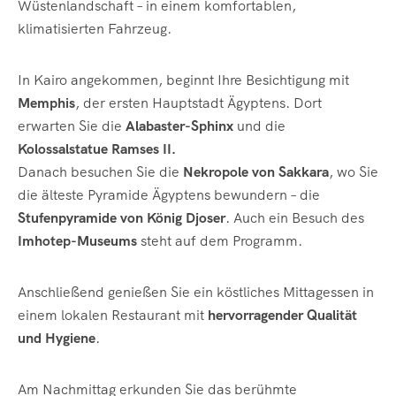
Wüstenlandschaft – in einem komfortablen,
klimatisierten Fahrzeug.
In Kairo angekommen, beginnt Ihre Besichtigung mit
Memphis
, der ersten Hauptstadt Ägyptens. Dort
erwarten Sie die
Alabaster-Sphinx
und die
Kolossalstatue Ramses II.
Danach besuchen Sie die
Nekropole von Sakkara
, wo Sie
die älteste Pyramide Ägyptens bewundern – die
Stufenpyramide von König Djoser
. Auch ein Besuch des
Imhotep-Museums
steht auf dem Programm.
Anschließend genießen Sie ein köstliches Mittagessen in
einem lokalen Restaurant mit
hervorragender Qualität
und Hygiene
.
Am Nachmittag erkunden Sie das berühmte