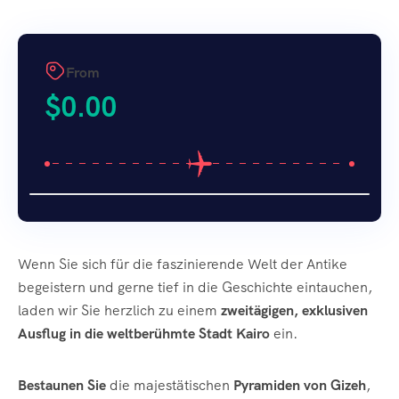
From
$
0.00
Wenn Sie sich für die faszinierende Welt der Antike
begeistern und gerne tief in die Geschichte eintauchen,
laden wir Sie herzlich zu einem
zweitägigen, exklusiven
Ausflug in die weltberühmte Stadt Kairo
ein.
Bestaunen Sie
die majestätischen
Pyramiden von Gizeh
,