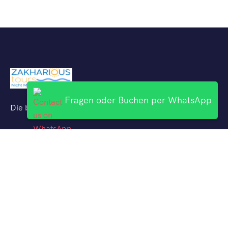
Fragen oder Buchen per WhatsApp
Die besten Ausflüge mit deutschsprachigen Reiseführern
Uber Uns
Hurghada Ausflüge